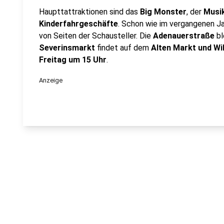
Haupttattraktionen sind das
Big Monster
, der
Musi
Kinderfahrgeschäfte
. Schon wie im vergangenen J
von Seiten der Schausteller. Die
Adenauerstraße
bl
Severinsmarkt
findet auf dem
Alten Markt und Wi
Freitag um 15 Uhr
.
Anzeige