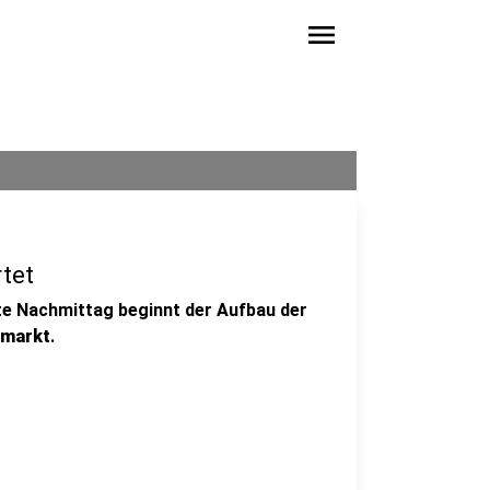
menu
tet
te Nachmittag beginnt der Aufbau der
smarkt
.