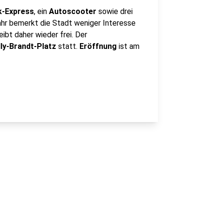
k-Express
, ein
Autoscooter
sowie drei
ahr bemerkt die Stadt weniger Interesse
eibt daher wieder frei. Der
lly-Brandt-Platz
statt.
Eröffnung
ist am