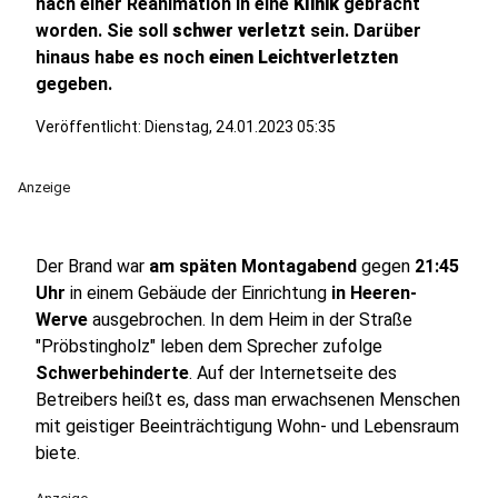
nach einer Reanimation in eine
Klinik
gebracht
worden. Sie soll
schwer verletzt
sein. Darüber
hinaus habe es noch
einen Leichtverletzten
gegeben.
Veröffentlicht:
Dienstag, 24.01.2023 05:35
Anzeige
Der Brand war
am späten Montagabend
gegen
21:45
Uhr
in einem Gebäude der Einrichtung
in Heeren-
Werve
ausgebrochen. In dem Heim in der Straße
"Pröbstingholz" leben dem Sprecher zufolge
Schwerbehinderte
. Auf der Internetseite des
Betreibers heißt es, dass man erwachsenen Menschen
mit geistiger Beeinträchtigung Wohn- und Lebensraum
biete.