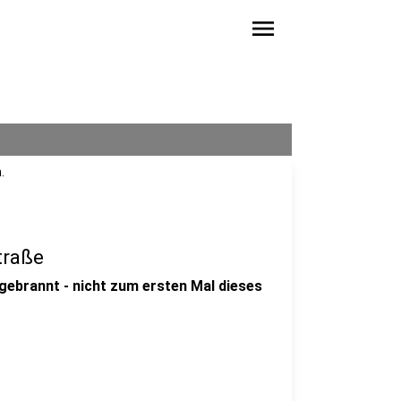
menu
.
traße
gebrannt - nicht zum ersten Mal dieses