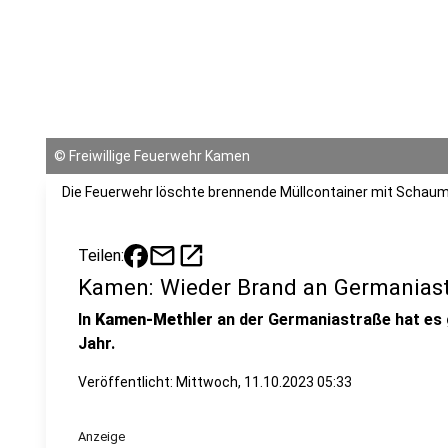
©
Freiwillige Feuerwehr Kamen
Die Feuerwehr löschte brennende Müllcontainer mit Schaum
mail
open_in_new
Teilen:
Kamen: Wieder Brand an Germanias
In
Kamen-Methler
an der Germaniastraße hat es 
Jahr.
Veröffentlicht:
Mittwoch, 11.10.2023 05:33
Anzeige