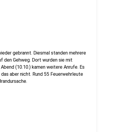
wieder gebrannt. Diesmal standen mehrere
uf den Gehweg. Dort wurden sie mit
Abend (10.10.) kamen weitere Anrufe. Es
h das aber nicht. Rund 55 Feuerwehrleute
 Brandursache.