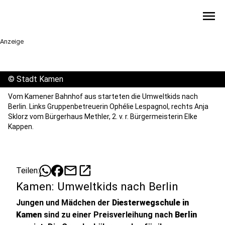
menu
Anzeige
©
Stadt Kamen
Vom Kamener Bahnhof aus starteten die Umweltkids nach
Berlin. Links Gruppenbetreuerin Ophélie Lespagnol, rechts Anja
Sklorz vom Bürgerhaus Methler, 2. v. r. Bürgermeisterin Elke
Kappen.
mail
open_in_new
Teilen:
Kamen: Umweltkids nach Berlin
Jungen und Mädchen der
Diesterwegschule in
Kamen
sind zu einer Preisverleihung nach
Berlin