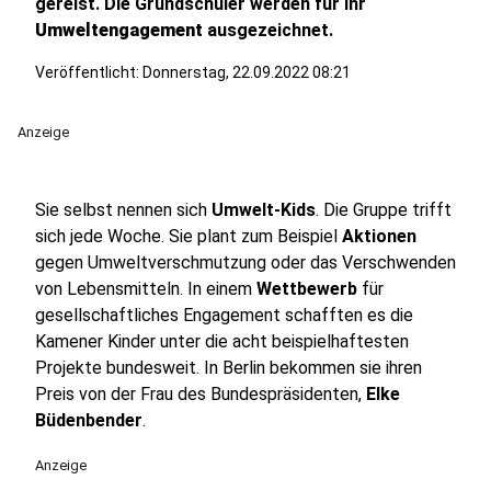
gereist. Die Grundschüler werden für ihr
Umweltengagement
ausgezeichnet.
Veröffentlicht:
Donnerstag, 22.09.2022 08:21
Anzeige
Sie selbst nennen sich
Umwelt-Kids
. Die Gruppe trifft
sich jede Woche. Sie plant zum Beispiel
Aktionen
gegen Umweltverschmutzung oder das Verschwenden
von Lebensmitteln. In einem
Wettbewerb
für
gesellschaftliches Engagement schafften es die
Kamener Kinder unter die acht beispielhaftesten
Projekte bundesweit. In Berlin bekommen sie ihren
Preis von der Frau des Bundespräsidenten,
Elke
Büdenbender
.
Anzeige