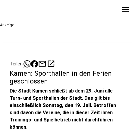
menu
Anzeige
mail
open_in_new
Teilen:
Kamen: Sporthallen in den Ferien
geschlossen
Die Stadt Kamen schließt ab dem
29. Juni
alle
Turn- und Sporthallen der Stadt. Das gilt
bis
einschließlich Sonntag, den 19. Juli
. Betroffen
sind davon die Vereine, die in dieser Zeit ihren
Trainings- und Spielbetrieb nicht durchführen
können.