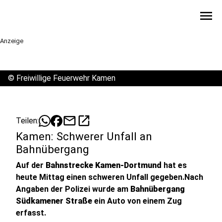
menu
Anzeige
©
Freiwillige Feuerwehr Kamen
mail
open_in_new
Teilen:
Kamen: Schwerer Unfall an
Bahnübergang
Auf der
Bahnstrecke Kamen-Dortmund
hat es
heute Mittag einen schweren Unfall gegeben.Nach
Angaben der Polizei wurde am
Bahnübergang
Südkamener Straße
ein Auto von einem Zug
erfasst.