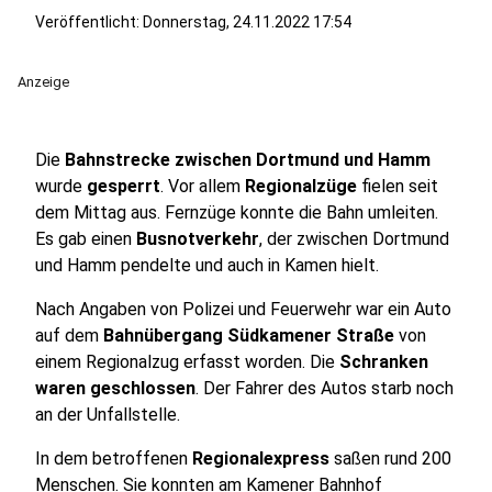
Veröffentlicht:
Donnerstag, 24.11.2022 17:54
Anzeige
Die
Bahnstrecke zwischen Dortmund und Hamm
wurde
gesperrt
. Vor allem
Regionalzüge
fielen seit
dem Mittag aus. Fernzüge konnte die Bahn umleiten.
Es gab einen
Busnotverkehr
, der zwischen Dortmund
und Hamm pendelte und auch in Kamen hielt.
Nach Angaben von Polizei und Feuerwehr war ein Auto
auf dem
Bahnübergang Südkamener Straße
von
einem Regionalzug erfasst worden. Die
Schranken
waren geschlossen
. Der Fahrer des Autos starb noch
an der Unfallstelle.
In dem betroffenen
Regionalexpress
saßen rund 200
Menschen. Sie konnten am Kamener Bahnhof