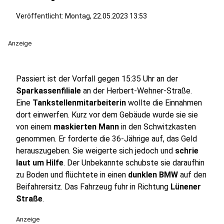
Veröffentlicht:
Montag, 22.05.2023 13:53
Anzeige
Passiert ist der Vorfall gegen 15:35 Uhr an der
Sparkassenfiliale
an der Herbert-Wehner-Straße.
Eine
Tankstellenmitarbeiterin
wollte die Einnahmen
dort einwerfen. Kurz vor dem Gebäude wurde sie sie
von einem
maskierten Mann
in den Schwitzkasten
genommen. Er forderte die 36-Jährige auf, das Geld
herauszugeben. Sie weigerte sich jedoch und
schrie
laut um Hilfe
. Der Unbekannte schubste sie daraufhin
zu Boden und flüchtete in einen
dunklen BMW
auf den
Beifahrersitz. Das Fahrzeug fuhr in Richtung
Lünener
Straße
.
Anzeige