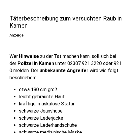
Täterbeschreibung zum versuchten Raub in
Kamen
Anzeige
Wer
Hinweise
zu der Tat machen kann, soll sich bei
der
Polizei in Kamen
unter 02307 921 3220 oder 921
0 melden. Der
unbekannte Angreifer
wird wie folgt
beschrieben:
etwa 180 cm groß
leicht gebräunte Haut
kräftige, muskulöse Statur
schwarze Jeanshose
schwarze Lederjacke
schwarze Lederhandschuhe
schwarze medizinische Maske