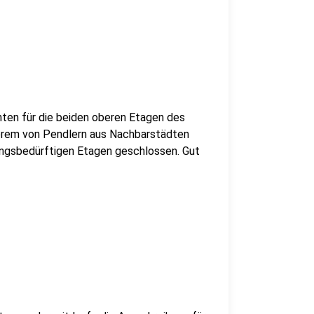
hten für die beiden oberen Etagen des
erem von Pendlern aus Nachbarstädten
rungsbedürftigen Etagen geschlossen. Gut