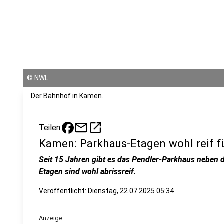
©
NWL
Der Bahnhof in Kamen.
mail
open_in_new
Teilen:
Kamen: Parkhaus-Etagen wohl reif f
Seit 15 Jahren gibt es das Pendler-Parkhaus neben
Etagen sind wohl abrissreif.
Veröffentlicht:
Dienstag, 22.07.2025 05:34
Anzeige