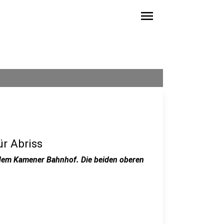
menu
ür Abriss
 dem Kamener Bahnhof. Die beiden oberen