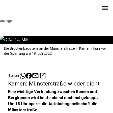
menu
Anzeige
©
AU / A. Milk
Die Brückenbaustelle an der Münsterstraße in Kamen - kurz vor
der Sperrung am 18. Juli 2022.
mail
open_in_new
Teilen:
Kamen: Münsterstraße wieder dicht
Eine wichtige
Verbindung zwischen Kamen und
Bergkamen
wird heute abend nochmal gekappt.
Um 18 Uhr sperrt die Autobahngesellschaft die
Münsterstraße
.