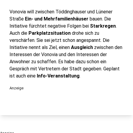
Vonovia will zwischen Töddinghauser und Lünener
Straße
Ein- und Mehrfamilienhäuser
bauen. Die
Initiative fürchtet negative Folgen bei
Starkregen
.
Auch die
Parkplatzsituation
drohe sich zu
verschärfen. Sie sei jetzt schon angespannt. Die
Initiative nennt als Ziel, einen
Ausgleich
zwischen den
Interessen der Vonovia und den Interessen der
Anwohner zu schaffen. Es habe dazu schon ein
Gespräch mit Vertretern der Stadt gegeben. Geplant
ist auch eine
Info-Veranstaltung
.
Anzeige