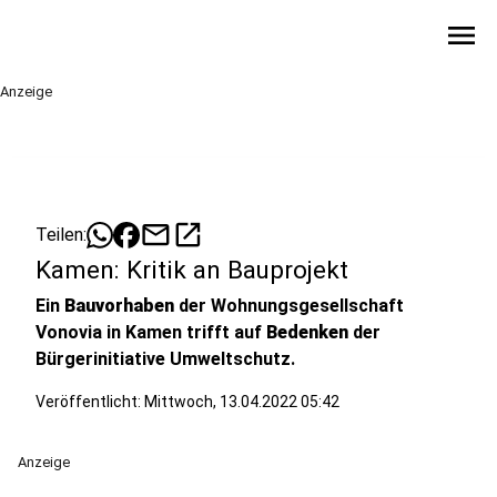
menu
Anzeige
mail
open_in_new
Teilen:
Kamen: Kritik an Bauprojekt
Ein
Bauvorhaben
der Wohnungsgesellschaft
Vonovia in Kamen trifft auf
Bedenken
der
Bürgerinitiative Umweltschutz.
Veröffentlicht:
Mittwoch, 13.04.2022 05:42
Anzeige