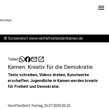
menu
Anzeige
©
Screenshot www.vielfaltverbindetkamen.de
mail
open_in_new
Teilen:
Kamen: Kreativ für die Demokratie
Texte schreiben, Videos drehen, Kunstwerke
erschaffen: Jugendliche in Kamen werden kreativ
für Freiheit und Demokratie.
Veröffentlicht:
Freitag, 25.07.2025 05:22