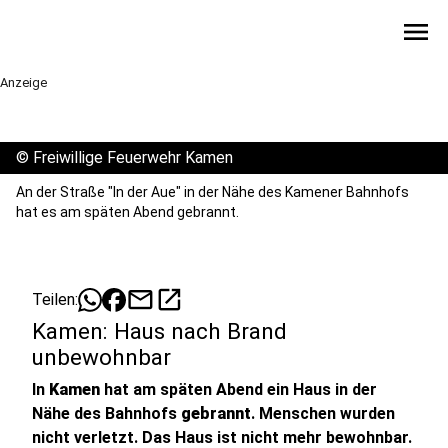
menu
Anzeige
©
Freiwillige Feuerwehr Kamen
An der Straße "In der Aue" in der Nähe des Kamener Bahnhofs
hat es am späten Abend gebrannt.
mail
open_in_new
Teilen:
Kamen: Haus nach Brand
unbewohnbar
In
Kamen
hat am späten Abend ein Haus in der
Nähe des Bahnhofs
gebrannt
. Menschen wurden
nicht verletzt. Das Haus ist nicht mehr bewohnbar.