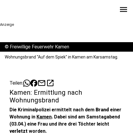
menu
Anzeige
©
Freiwillige Feuerwehr Kamen
Wohnungsbrand "Auf dem Spiek" in Kamen am Karsamstag.
mail
open_in_new
Teilen:
Kamen: Ermittlung nach
Wohnungsbrand
Die Kriminalpolizei ermittelt nach dem
Brand
einer
Wohnung in
Kamen
. Dabei sind am Samstagabend
(03.04.) eine Frau und ihre drei Töchter leicht
verletzt
worden.