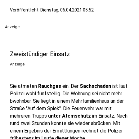
Veröffentlicht:
Dienstag, 06.04.2021 05:52
Anzeige
Zweistündiger Einsatz
Anzeige
Sie atmeten
Rauchgas
ein. Der
Sachschaden
ist laut
Polizei wohl fünfstellig. Die Wohnung sei nicht mehr
bwohnbar. Sie liegt in einem Mehrfamilienhaus an der
Straße "Auf dem Spiek". Die Feuerwehr war mit
mehreren Trupps
unter Atemschutz
im Einsatz. Nach
rund zwei Stunden konnte sie wieder abrücken. Mit
einem Ergebnis der Ermittlungen rechnet die Polizei
frühestens im Laufe dieser Woche.