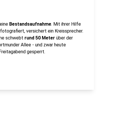
 eine
Bestandsaufnahme
. Mit ihrer Hilfe
tografiert, versichert ein Kreissprecher.
ohne schwebt
rund 50 Meter
über der
rtmunder Allee - und zwar heute
 Freitagabend gesperrt.