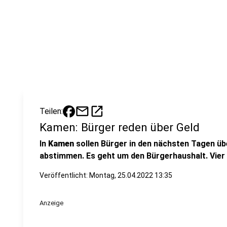
mail
open_in_new
Teilen:
Kamen: Bürger reden über Geld
In
Kamen
sollen Bürger in den nächsten Tagen üb
abstimmen. Es geht um den Bürgerhaushalt. Vie
Veröffentlicht:
Montag, 25.04.2022 13:35
Anzeige