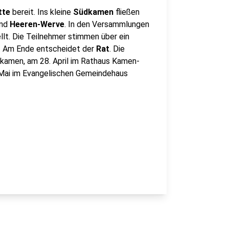
tte
bereit. Ins kleine
Südkamen
fließen
nd
Heeren-Werve
. In den Versammlungen
lt. Die Teilnehmer stimmen über ein
t. Am Ende entscheidet der
Rat
. Die
kamen, am 28. April im Rathaus Kamen-
 Mai im Evangelischen Gemeindehaus