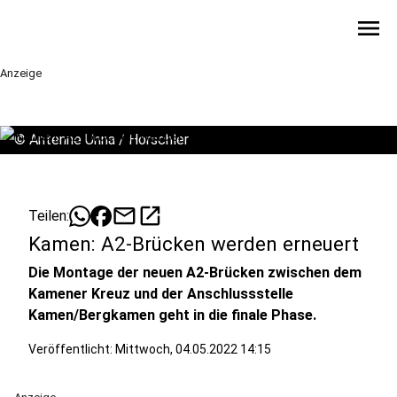
menu
Anzeige
©
Antenne Unna / Horschler
mail
open_in_new
Teilen:
Kamen: A2-Brücken werden erneuert
Die Montage der neuen A2-Brücken zwischen dem
Kamener Kreuz und der Anschlussstelle
Kamen/Bergkamen geht in die finale Phase.
Veröffentlicht:
Mittwoch, 04.05.2022 14:15