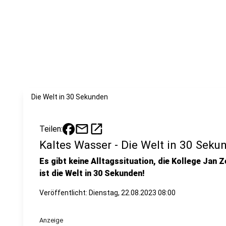
Die Welt in 30 Sekunden
mail
open_in_new
Teilen:
Kaltes Wasser - Die Welt in 30 Seku
Es gibt keine Alltagssituation, die Kollege Jan Z
ist die Welt in 30 Sekunden!
Veröffentlicht:
Dienstag, 22.08.2023 08:00
Anzeige