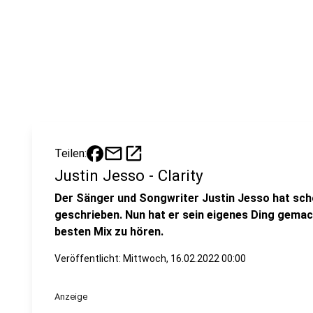
mail
open_in_new
Teilen:
Justin Jesso - Clarity
Der Sänger und Songwriter Justin Jesso hat sch
geschrieben. Nun hat er sein eigenes Ding gemacht
besten Mix zu hören.
Veröffentlicht:
Mittwoch, 16.02.2022 00:00
Anzeige