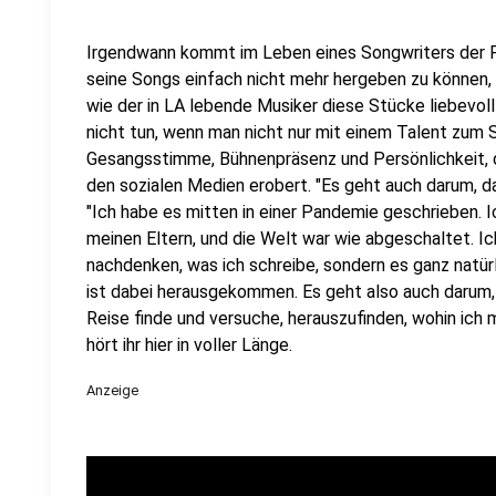
Irgendwann kommt im Leben eines Songwriters der Pu
seine Songs einfach nicht mehr hergeben zu können, 
wie der in LA lebende Musiker diese Stücke liebevol
nicht tun, wenn man nicht nur mit einem Talent zum 
Gesangsstimme, Bühnenpräsenz und Persönlichkeit, d
den sozialen Medien erobert. "Es geht auch darum, das
"Ich habe es mitten in einer Pandemie geschrieben. I
meinen Eltern, und die Welt war wie abgeschaltet. I
nachdenken, was ich schreibe, sondern es ganz natürl
ist dabei herausgekommen. Es geht also auch darum, 
Reise finde und versuche, herauszufinden, wohin ich 
hört ihr hier in voller Länge.
Anzeige