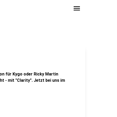
menu
on für Kygo oder Ricky Martin
 - mit "Clarity". Jetzt bei uns im