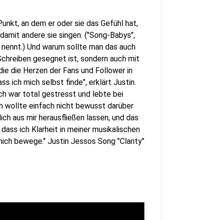
nkt, an dem er oder sie das Gefühl hat,
damit andere sie singen. ("Song-Babys",
l nennt.) Und warum sollte man das auch
Schreiben gesegnet ist, sondern auch mit
ie die Herzen der Fans und Follower in
s ich mich selbst finde", erklärt Justin.
ch war total gestresst und lebte bei
ch wollte einfach nicht bewusst darüber
ich aus mir herausfließen lassen, und das
dass ich Klarheit in meiner musikalischen
mich bewege." Justin Jessos Song "Clarity"