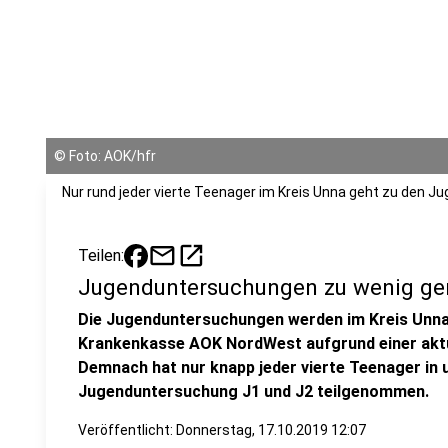
©
Foto: AOK/hfr
Nur rund jeder vierte Teenager im Kreis Unna geht zu den 
mail
open_in_new
Teilen:
Jugenduntersuchungen zu wenig ge
Die Jugenduntersuchungen werden im Kreis Unna 
Krankenkasse AOK NordWest aufgrund einer aktu
Demnach hat nur knapp jeder vierte Teenager in
Jugenduntersuchung J1 und J2 teilgenommen.
Veröffentlicht:
Donnerstag, 17.10.2019 12:07