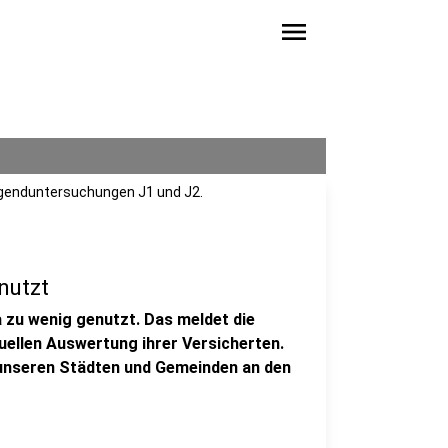
menu
Jugenduntersuchungen J1 und J2.
nutzt
zu wenig genutzt. Das meldet die
ellen Auswertung ihrer Versicherten.
 unseren Städten und Gemeinden an den