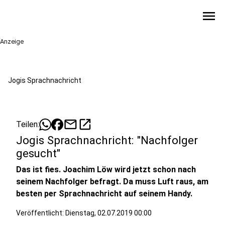
menu
Anzeige
Jogis Sprachnachricht
mail
open_in_new
Teilen:
Jogis Sprachnachricht: "Nachfolger
gesucht"
Das ist fies. Joachim Löw wird jetzt schon nach
seinem Nachfolger befragt. Da muss Luft raus, am
besten per Sprachnachricht auf seinem Handy.
Veröffentlicht:
Dienstag, 02.07.2019 00:00