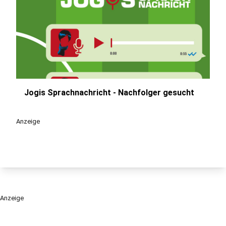
Jogis Sprachnachricht - Nachfolger gesucht
play_circle
Anzeige
Anzeige