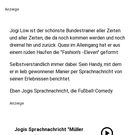
Anzeige
Jogi Löw ist der schönste Bundestrainer aller Zeiten
und aller Zeiten, die da noch kommen werden und noch
dreimal hin und zurück. Quasi im Alleingang hat er aus
einem rüden Haufen die "Fashion's -Eleven" geformt.
Selbstverständlich immer dabei: Sein Handy, mit dem
er in lieb gewonnener Manier per Sprachnachricht von
seinen Erlebnissen berichtet.
Eben Jogis Sprachnachricht, die Fußball-Comedy.
Anzeige
play_circle
Jogis Sprachnachricht "Müller