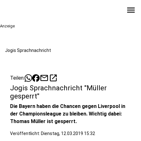
menu
Anzeige
Jogis Sprachnachricht
mail
open_in_new
Teilen:
Jogis Sprachnachricht "Müller
gesperrt"
Die Bayern haben die Chancen gegen Liverpool in
der Championsleague zu bleiben. Wichtig dabei:
Thomas Müller ist gesperrt.
Veröffentlicht:
Dienstag, 12.03.2019 15:32