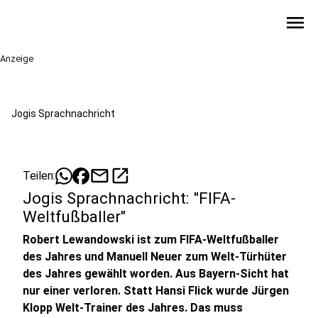
menu
Anzeige
Jogis Sprachnachricht
mail
open_in_new
Teilen:
Jogis Sprachnachricht: "FIFA-
Weltfußballer"
Robert Lewandowski ist zum FIFA-Weltfußballer
des Jahres und Manuell Neuer zum Welt-Türhüter
des Jahres gewählt worden. Aus Bayern-Sicht hat
nur einer verloren. Statt Hansi Flick wurde Jürgen
Klopp Welt-Trainer des Jahres. Das muss