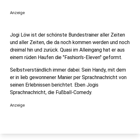
play_circle
Anzeige
Jogi Löw ist der schönste Bundestrainer aller Zeiten
und aller Zeiten, die da noch kommen werden und noch
dreimal hin und zurück. Quasi im Alleingang hat er aus
einem rüden Haufen die "Fashion's-Eleven" geformt.
Selbstverständlich immer dabei: Sein Handy, mit dem
er in lieb gewonnener Manier per Sprachnachricht von
seinen Erlebnissen berichtet. Eben Jogis
Sprachnachricht, die Fußball-Comedy.
Anzeige