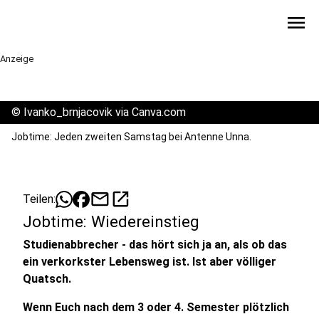
menu
Anzeige
©
Ivanko_brnjacovik via Canva.com
Jobtime: Jeden zweiten Samstag bei Antenne Unna.
mail
open_in_new
Teilen:
Jobtime: Wiedereinstieg
Studienabbrecher - das hört sich ja an, als ob das
ein verkorkster Lebensweg ist. Ist aber völliger
Quatsch.
Wenn Euch nach dem 3 oder 4. Semester plötzlich