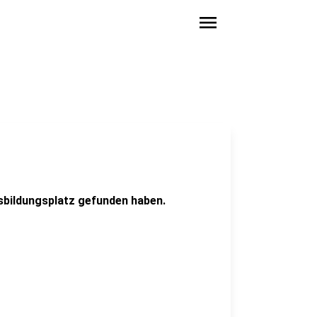
menu
usbildungsplatz gefunden haben.