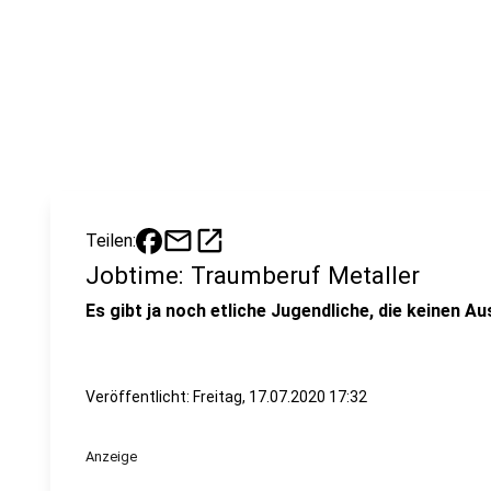
mail
open_in_new
Teilen:
Jobtime: Traumberuf Metaller
Es gibt ja noch etliche Jugendliche, die keinen A
Veröffentlicht:
Freitag, 17.07.2020 17:32
Anzeige