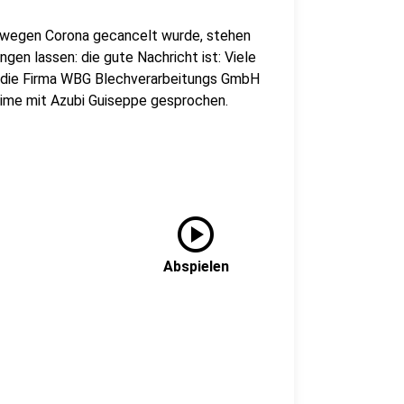
 wegen Corona gecancelt wurde, stehen
ngen lassen: die gute Nachricht ist: Viele
e die Firma WBG Blechverarbeitungs GmbH
time mit Azubi Guiseppe gesprochen.
play_circle
Abspielen