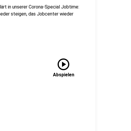
rt in unserer Corona-Special Jobtime:
ieder steigen, das Jobcenter wieder
play_circle
Abspielen