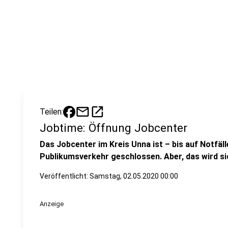
mail
open_in_new
Teilen:
Jobtime: Öffnung Jobcenter
Das Jobcenter im Kreis Unna ist – bis auf Notfälle
Publikumsverkehr geschlossen. Aber, das wird si
Veröffentlicht:
Samstag, 02.05.2020 00:00
Anzeige