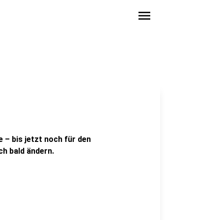
menu
 – bis jetzt noch für den
ch bald ändern.