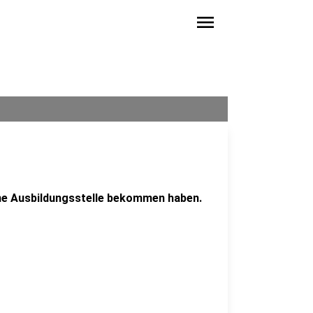
menu
eine Ausbildungsstelle bekommen haben.