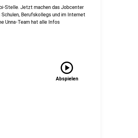
bi-Stelle. Jetzt machen das Jobcenter
 Schulen, Berufskollegs und im Internet
ne Unna-Team hat alle Infos
play_circle
Abspielen