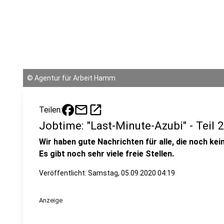
©
Agentur für Arbeit Hamm
mail
open_in_new
Teilen:
Jobtime: "Last-Minute-Azubi" - Teil 2
Wir haben gute Nachrichten für alle, die noch k
Es gibt noch sehr viele freie Stellen.
Veröffentlicht:
Samstag, 05.09.2020 04:19
Anzeige