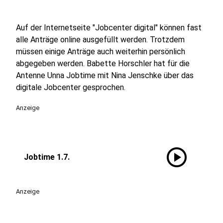
Auf der Internetseite "Jobcenter digital" können fast
alle Anträge online ausgefüllt werden. Trotzdem
müssen einige Anträge auch weiterhin persönlich
abgegeben werden. Babette Horschler hat für die
Antenne Unna Jobtime mit Nina Jenschke über das
digitale Jobcenter gesprochen.
Anzeige
play_circle
Jobtime 1.7.
Anzeige