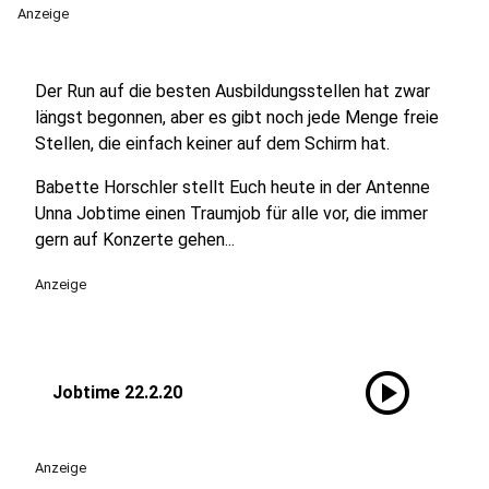
Anzeige
Der Run auf die besten Ausbildungsstellen hat zwar
längst begonnen, aber es gibt noch jede Menge freie
Stellen, die einfach keiner auf dem Schirm hat.
Babette Horschler stellt Euch heute in der Antenne
Unna Jobtime einen Traumjob für alle vor, die immer
gern auf Konzerte gehen...
Anzeige
play_circle
Jobtime 22.2.20
Anzeige