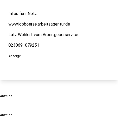
Infos fürs Netz:
www.jobboerse.arbeitsagentur.de
Lutz Wöhlert vom Arbeitgeberservice:
0230691079251
Anzeige
Anzeige
Anzeige