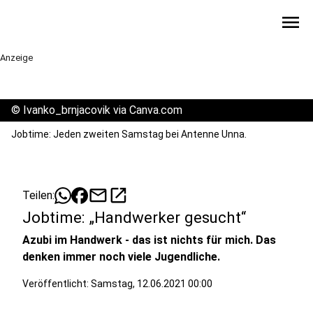
menu
Anzeige
©
Ivanko_brnjacovik via Canva.com
Jobtime: Jeden zweiten Samstag bei Antenne Unna.
mail
open_in_new
Teilen:
Jobtime: „Handwerker gesucht“
Azubi im Handwerk - das ist nichts für mich. Das
denken immer noch viele Jugendliche.
Veröffentlicht:
Samstag, 12.06.2021 00:00