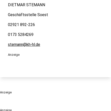
DIETMAR STEMANN
Geschäftsstelle Soest
02921 892-226
0173 5284269
stemann@kh-hl.de
Anzeige
Anzeige
Anzeige