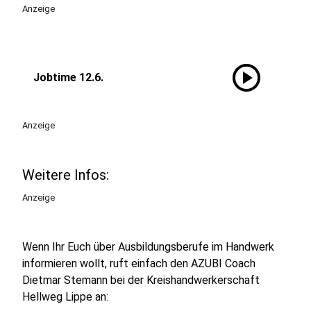
Anzeige
play_circle
Jobtime 12.6.
Anzeige
Weitere Infos:
Anzeige
Wenn Ihr Euch über Ausbildungsberufe im Handwerk
informieren wollt, ruft einfach den AZUBI Coach
Dietmar Stemann bei der Kreishandwerkerschaft
Hellweg Lippe an: