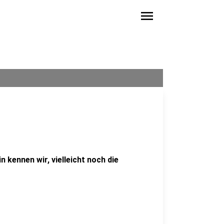
menu
n kennen wir, vielleicht noch die