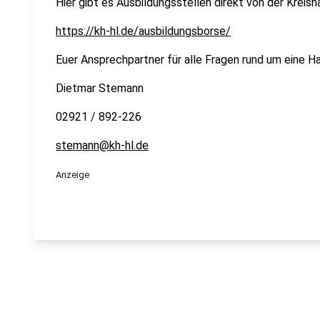
Hier gibt es Ausbildungsstellen direkt von der Krei
https://kh-hl.de/ausbildungsborse/
Euer Ansprechpartner für alle Fragen rund um eine 
Dietmar Stemann
02921 / 892-226
stemann@kh-hl.de
Anzeige