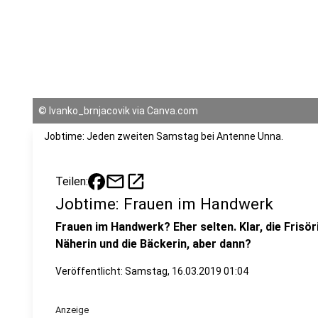
©
Ivanko_brnjacovik via Canva.com
Jobtime: Jeden zweiten Samstag bei Antenne Unna.
mail
open_in_new
Teilen:
Jobtime: Frauen im Handwerk
Frauen im Handwerk? Eher selten. Klar, die Frisöri
Näherin und die Bäckerin, aber dann?
Veröffentlicht:
Samstag, 16.03.2019 01:04
Anzeige