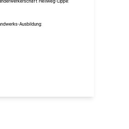
shanderwerkerschaft Hellweg-Lippe:
Handwerks-Ausbildung: