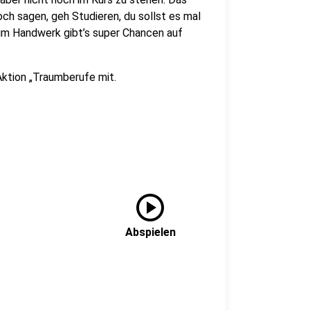
och sagen, geh Studieren, du sollst es mal
 im Handwerk gibt’s super Chancen auf
ktion „Traumberufe mit.
play_circle
Abspielen