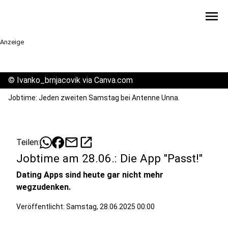
menu
Anzeige
©
Ivanko_brnjacovik via Canva.com
Jobtime: Jeden zweiten Samstag bei Antenne Unna.
mail
open_in_new
Teilen:
Jobtime am 28.06.: Die App "Passt!"
Dating Apps sind heute gar nicht mehr
wegzudenken.
Veröffentlicht:
Samstag, 28.06.2025 00:00