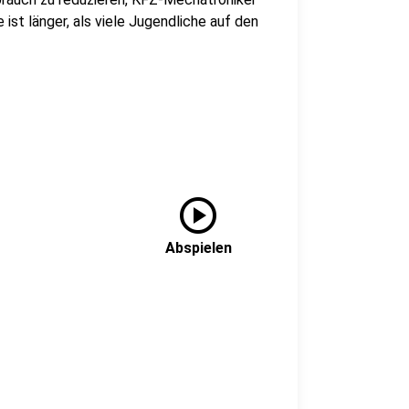
ist länger, als viele Jugendliche auf den
play_circle
Abspielen