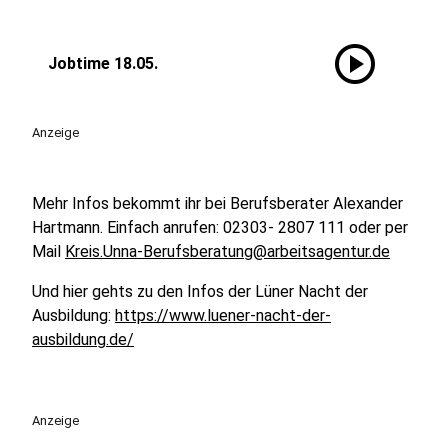
play_circle
Jobtime 18.05.
Anzeige
Mehr Infos bekommt ihr bei Berufsberater Alexander
Hartmann. Einfach anrufen: 02303- 2807 111 oder per
Mail
Kreis.Unna-Berufsberatung@arbeitsagentur.de
Und hier gehts zu den Infos der Lüner Nacht der
Ausbildung:
https://www.luener-nacht-der-
ausbildung.de/
Anzeige