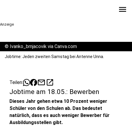
menu
Anzeige
©
Ivanko_brnjacovik via Canva.com
Jobtime: Jeden zweiten Samstag bei Antenne Unna.
mail
open_in_new
Teilen:
Jobtime am 18.05.: Bewerben
Dieses Jahr gehen etwa 10 Prozent weniger
Schüler von den Schulen ab. Das bedeutet
natürlich, dass es auch weniger Bewerber für
Ausbildungsstellen gibt.