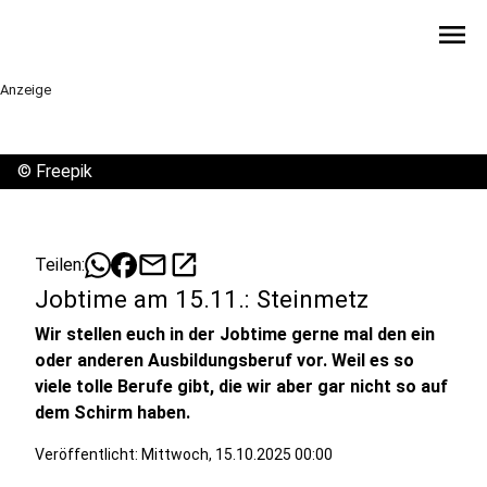
menu
Anzeige
©
Freepik
mail
open_in_new
Teilen:
Jobtime am 15.11.: Steinmetz
Wir stellen euch in der Jobtime gerne mal den ein
oder anderen Ausbildungsberuf vor. Weil es so
viele tolle Berufe gibt, die wir aber gar nicht so auf
dem Schirm haben.
Veröffentlicht:
Mittwoch, 15.10.2025 00:00