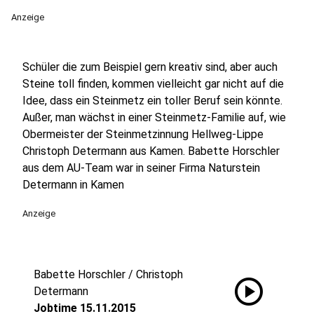
Anzeige
Schüler die zum Beispiel gern kreativ sind, aber auch
Steine toll finden, kommen vielleicht gar nicht auf die
Idee, dass ein Steinmetz ein toller Beruf sein könnte.
Außer, man wächst in einer Steinmetz-Familie auf, wie
Obermeister der Steinmetzinnung Hellweg-Lippe
Christoph Determann aus Kamen. Babette Horschler
aus dem AU-Team war in seiner Firma Naturstein
Determann in Kamen
Anzeige
Babette Horschler / Christoph
play_circle
Determann
Jobtime 15.11.2015