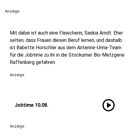
Anzeige
Mit dabei ist auch eine Fleischerin, Saskia Arndt. Eher
selten, dass Frauen diesen Beruf lernen, und deshalb
ist Babette Horschler aus dem Antenne-Unna-Team
für die Jobtime zu ihr in die Stockumer Bio-Metzgerei
Raffenberg gefahren.
Anzeige
play_circle
Jobtime 10.08.
Anzeige