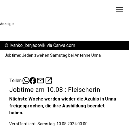
menu
Anzeige
©
Ivanko_brnjacovik via Canva.com
Jobtime: Jeden zweiten Samstag bei Antenne Unna.
mail
open_in_new
Teilen:
Jobtime am 10.08.: Fleischerin
Nächste Woche werden wieder die Azubis in Unna
freigesprochen, die ihre Ausbildung beendet
haben.
Veröffentlicht:
Samstag, 10.08.2024 00:00