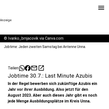
menu
Anzeige
©
Ivanko_brnjacovik via Canva.com
Jobtime: Jeden zweiten Samstag bei Antenne Unna.
mail
open_in_new
Teilen:
Jobtime 30.7.: Last Minute Azubis
In der Regel bewerben sich zukünftige Azubis ein
Jahr vor ihrer Ausbildung. Also jetzt für den
August 2023. Aber auch dieses Jahr gibt es noch
jede Menge Ausbildungsplätze im Kreis Unna.