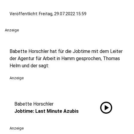
Veröffentlicht:
Freitag, 29.07.2022 15:59
Anzeige
Babette Horschler hat für die Jobtime mit dem Leiter
der Agentur für Arbeit in Hamm gesprochen, Thomas
Helm und der sagt:
Anzeige
play_circle
Babette Horschler
Jobtime: Last Minute Azubis
Anzeige