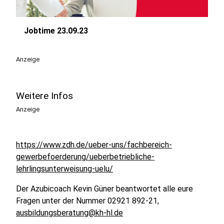
Jobtime 23.09.23
play_circle
Anzeige
Weitere Infos
Anzeige
https://www.zdh.de/ueber-uns/fachbereich-
gewerbefoerderung/ueberbetriebliche-
lehrlingsunterweisung-uelu/
Der Azubicoach Kevin Güner beantwortet alle eure
Fragen unter der Nummer 02921 892-21,
ausbildungsberatung@kh-hl.de