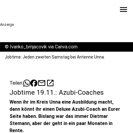
menu
Anzeige
©
Ivanko_brnjacovik via Canva.com
Jobtime: Jeden zweiten Samstag bei Antenne Unna.
mail
open_in_new
Teilen:
Jobtime 19.11.: Azubi-Coaches
Wenn ihr im Kreis Unna eine Ausbildung macht,
dann könnt ihr einen Deluxe Azubi-Coach an Eurer
Seite haben. Bislang war das immer Dietmar
Stemann, aber der geht in ein paar Monaten in
Rente.