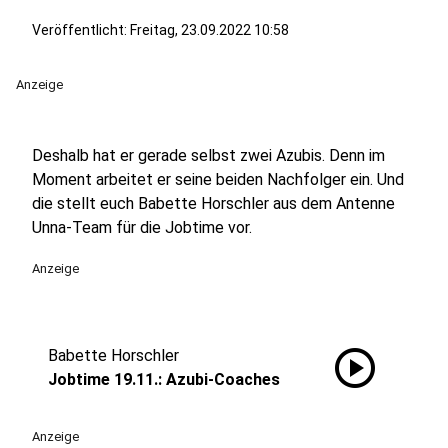
Veröffentlicht:
Freitag, 23.09.2022 10:58
Anzeige
Deshalb hat er gerade selbst zwei Azubis. Denn im
Moment arbeitet er seine beiden Nachfolger ein. Und
die stellt euch Babette Horschler aus dem Antenne
Unna-Team für die Jobtime vor.
Anzeige
play_circle
Babette Horschler
Jobtime 19.11.: Azubi-Coaches
Anzeige