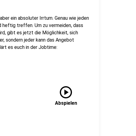
aber ein absoluter Irrtum. Genau wie jeden
d heftig treffen. Um zu vermeiden, dass
, gibt es jetzt die Möglichkeit, sich
her, sondern jeder kann das Angebot
rt es euch in der Jobtime:
play_circle
Abspielen