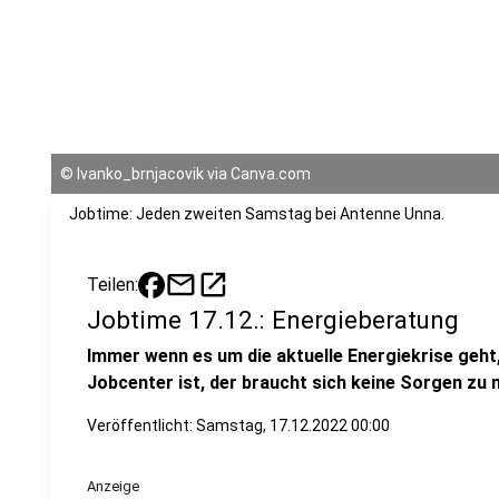
©
Ivanko_brnjacovik via Canva.com
Jobtime: Jeden zweiten Samstag bei Antenne Unna.
mail
open_in_new
Teilen:
Jobtime 17.12.: Energieberatung
Immer wenn es um die aktuelle Energiekrise geht,
Jobcenter ist, der braucht sich keine Sorgen zu
Veröffentlicht:
Samstag, 17.12.2022 00:00
Anzeige