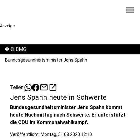
menu
Anzeige
©
© BMG
Bundesgesundheitsminister Jens Spahn
mail
open_in_new
Teilen:
Jens Spahn heute in Schwerte
Bundesgesundheitsminister Jens Spahn kommt
heute Nachmittag nach Schwerte. Er unterstützt
die CDU im Kommunalwahlkampf.
Veröffentlicht:
Montag, 31.08.2020 12:10