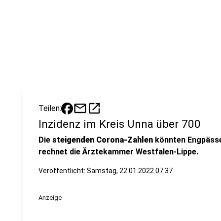
mail
open_in_new
Teilen:
Inzidenz im Kreis Unna über 700
Die
steigenden Corona-Zahlen
könnten Engpäss
rechnet die Ärztekammer Westfalen-Lippe.
Veröffentlicht:
Samstag, 22.01.2022 07:37
Anzeige