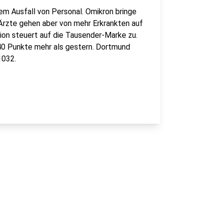
gem Ausfall von Personal. Omikron bringe
 Ärzte gehen aber von mehr Erkrankten auf
gion steuert auf die Tausender-Marke zu.
 140 Punkte mehr als gestern. Dortmund
1032.