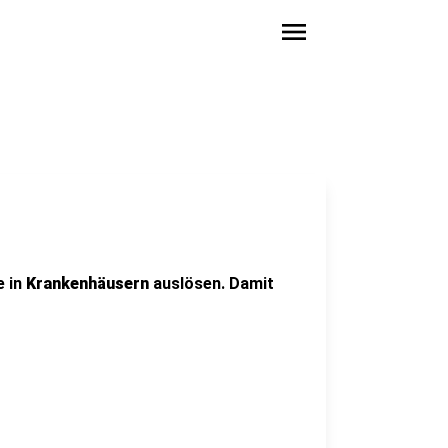
menu
e in
Krankenhäusern
auslösen. Damit