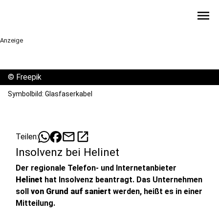
menu
Anzeige
©
Freepik
Symbolbild: Glasfaserkabel
mail
open_in_new
Teilen:
Insolvenz bei Helinet
Der regionale Telefon- und Internetanbieter
Helinet
hat Insolvenz beantragt. Das Unternehmen
soll
von Grund auf saniert
werden, heißt es in einer
Mitteilung.