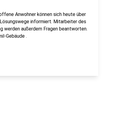
roffene Anwohner können sich heute über
ösungswege informiert. Mitarbeiter des
ung werden außerdem Fragen beantworten.
mil-Gebäude .