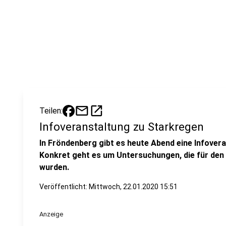
mail
open_in_new
Teilen:
Infoveranstaltung zu Starkregen
In Fröndenberg gibt es heute Abend eine Infove
Konkret geht es um Untersuchungen, die für den
wurden.
Veröffentlicht:
Mittwoch, 22.01.2020 15:51
Anzeige