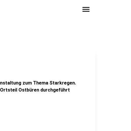
menu
ranstaltung zum Thema Starkregen.
 Ortsteil Ostbüren durchgeführt