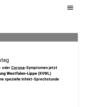
menu
stag
- oder
Corona
-Symptomen jetzt
gung Westfalen-Lippe
(KVWL)
ne spezielle Infekt-Sprechstunde