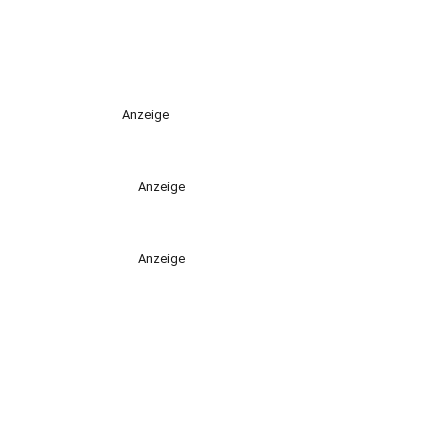
Anzeige
Anzeige
Anzeige