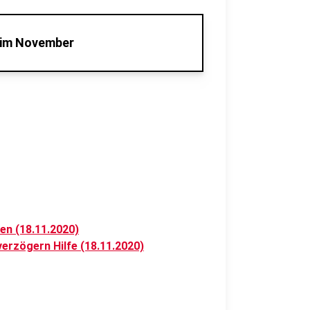
 im November
en (18.11.2020)
erzögern Hilfe (18.11.2020)