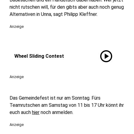
nicht rutschen will, für den gibts aber auch noch genug
Alternativen in Unna, sagt Philipp Kleffner.
Anzeige
play_circle
Wheel Sliding Contest
Anzeige
Das Gemeindefest ist nur am Sonntag. Fürs
Teamrutschen am Samstag von 11 bis 17 Uhr könnt ihr
euch auch
hier
noch anmelden.
Anzeige