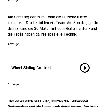
Anzeige
Am Samstag gehts im Team die Rutsche runter -
immer vier Starter bilden ein Team. Am Sonntag gehts
dann alleine die 30 Meter mit dem Reifen runter - und
die Profis haben da ihre spezielle Technik.
Anzeige
play_circle
Wheel Sliding Contest
Anzeige
Und da es auch nass wird, sollten die Teilnehmer
Badesachen und ein Handutuch dabei haben. Wer jetzt