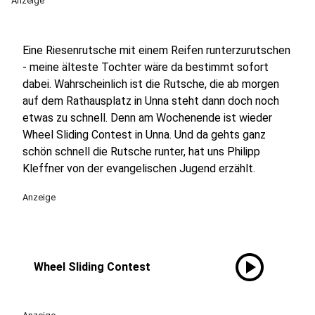
Anzeige
Eine Riesenrutsche mit einem Reifen runterzurutschen
- meine älteste Tochter wäre da bestimmt sofort
dabei. Wahrscheinlich ist die Rutsche, die ab morgen
auf dem Rathausplatz in Unna steht dann doch noch
etwas zu schnell. Denn am Wochenende ist wieder
Wheel Sliding Contest in Unna. Und da gehts ganz
schön schnell die Rutsche runter, hat uns Philipp
Kleffner von der evangelischen Jugend erzählt.
Anzeige
play_circle
Wheel Sliding Contest