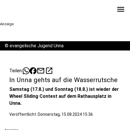
menu
Anzeige
©
evangelische Jugend Unna
mail
open_in_new
Teilen:
In Unna gehts auf die Wasserrutsche
Samstag (17.8.) und Sonntag (18.8.) ist wieder der
Wheel Sliding Contest auf dem Rathausplatz in
Unna.
Veröffentlicht:
Donnerstag, 15.08.2024 15:36