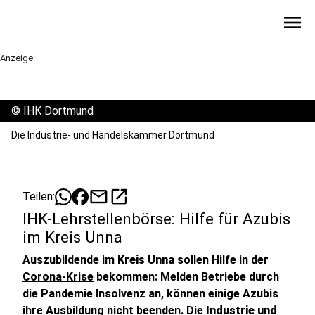
menu
Anzeige
©
IHK Dortmund
Die Industrie- und Handelskammer Dortmund
mail
open_in_new
Teilen:
IHK-Lehrstellenbörse: Hilfe für Azubis
im Kreis Unna
Auszubildende im
Kreis Unna
sollen Hilfe in der
Corona-Krise
bekommen: Melden Betriebe durch
die Pandemie Insolvenz an, können einige Azubis
ihre Ausbildung nicht beenden. Die
Industrie und