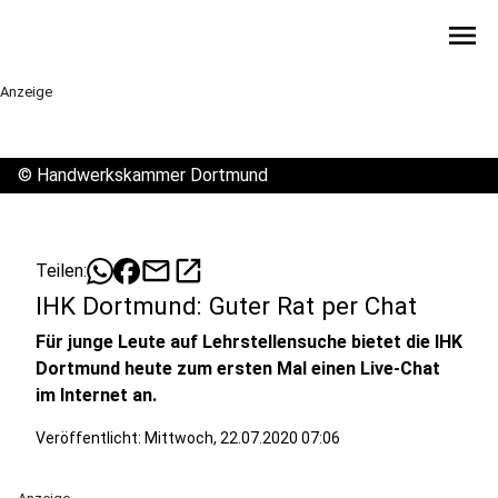
menu
Anzeige
©
Handwerkskammer Dortmund
mail
open_in_new
Teilen:
IHK Dortmund: Guter Rat per Chat
Für junge Leute auf Lehrstellensuche bietet die IHK
Dortmund heute zum ersten Mal einen Live-Chat
im Internet an.
Veröffentlicht:
Mittwoch, 22.07.2020 07:06