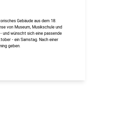
istorisches Gebäude aus dem 18.
achse von Museum, Musikschule und
" - und wünscht sich eine passende
ktober - ein Samstag. Nach einer
ming geben.