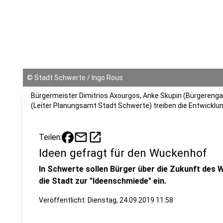
©
Stadt Schwerte / Ingo Rous
Bürgermeister Dimitrios Axourgos, Anke Skupin (Bürgeren
(Leiter Planungsamt Stadt Schwerte) treiben die Entwicklu
mail
open_in_new
Teilen:
Ideen gefragt für den Wuckenhof
In Schwerte sollen Bürger über die Zukunft des 
die Stadt zur "Ideenschmiede" ein.
Veröffentlicht:
Dienstag, 24.09.2019 11:58