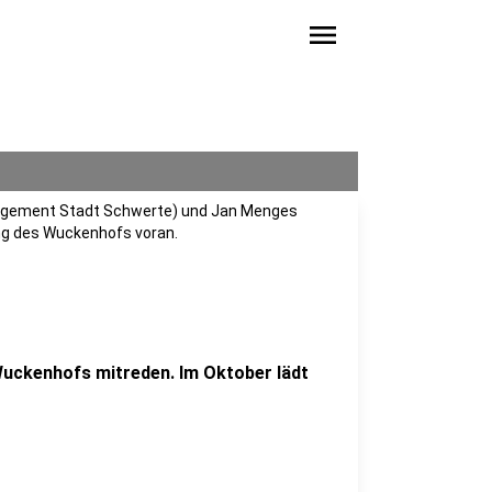
menu
gagement Stadt Schwerte) und Jan Menges
ng des Wuckenhofs voran.
Wuckenhofs mitreden. Im Oktober lädt