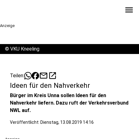
menu
Anzeige
©
VKU Kneeling
mail
open_in_new
Teilen:
Ideen für den Nahverkehr
Bürger im Kreis Unna sollen Ideen für den
Nahverkehr liefern. Dazu ruft der Verkehrsverbund
NWL auf.
Veröffentlicht:
Dienstag, 13.08.2019 14:16